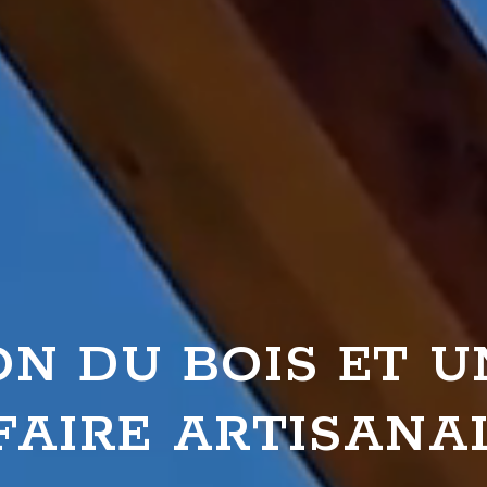
ON DU BOIS ET U
FAIRE ARTISANA