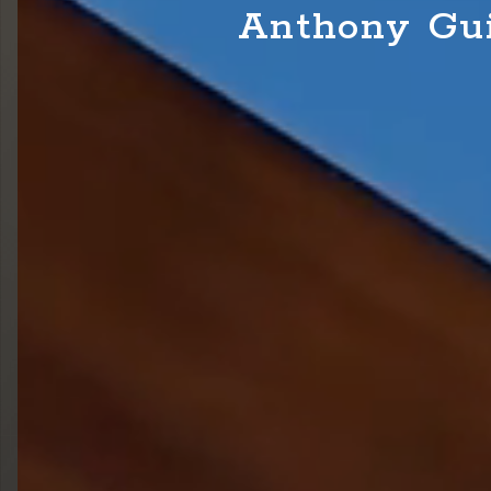
Anthony Guil